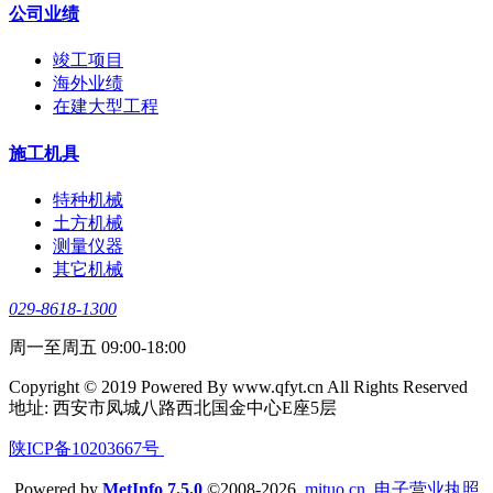
公司业绩
竣工项目
海外业绩
在建大型工程
施工机具
特种机械
土方机械
测量仪器
其它机械
029-8618-1300
周一至周五 09:00-18:00
Copyright © 2019 Powered By www.qfyt.cn All Rights Reserved
地址: 西安市凤城八路西北国金中心E座5层
陕ICP备10203667号
Powered by
MetInfo 7.5.0
©2008-2026
mituo.cn
电子营业执照