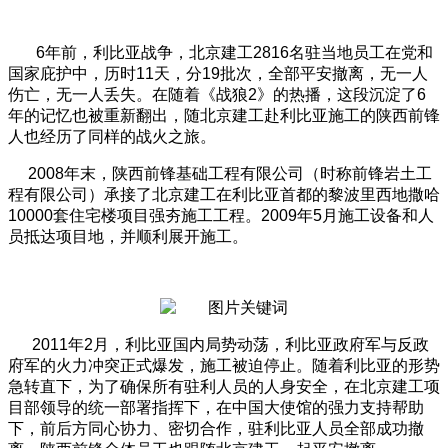
6
年前，利比亚战争，北京建工2816名驻当地员工在党和
国家庇护中，历时11天，分19批次，全部平安撤离，无一人
伤亡，无一人丢失。在随着《战狼2》的热播，这段沉淀了6
年的记忆也被重新翻出，随北京建工赴利比亚施工的陕西前锋
人也经历了同样的战火之旅。
2008
年末，陕西前锋基础工程有限公司（时称前锋岩土工
程有限公司）承接了北京建工在利比亚首都的黎波里西地撒哈
10000套住宅楼项目强夯施工工程。2009年5月施工设备和人
员抵达项目地，并顺利展开施工。
2011
年2月，利比亚国内局势动荡，利比亚政府军与反政
府军的火力冲突正式爆发，施工被迫停止。随着利比亚的形势
急转直下，为了确保所有驻利人员的人身安全，在北京建工项
目部领导的统一部署指挥下，在中国大使馆的强力支持帮助
下，前后方同心协力、密切合作，驻利比亚人员全部成功撤