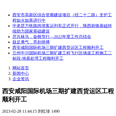
西安市高新区综合管廊建设项目（经二十二路）支护工
程如火如荼进行中
中老昆万铁路跨境客运列车正式开行，陕西前锋基础持
续助力国家基础建设
厉兵秣马，奋楫笃行—2022年度工作总结会
鼓足勇气，亮剑拼搏
西安咸阳国际机场三期扩建西货运区工程顺利开工
兰州中川国际机场三期扩建工程飞行区场道工程施工二
标段-地基处理工程顺利开工
网站首页
新闻中心
企业资讯
西安咸阳国际机场三期扩建西货运区工程
顺利开工
2023-02-28 11:44:15
刘红珍
1490