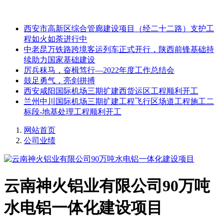
西安市高新区综合管廊建设项目（经二十二路）支护工
程如火如荼进行中
中老昆万铁路跨境客运列车正式开行，陕西前锋基础持
续助力国家基础建设
厉兵秣马，奋楫笃行—2022年度工作总结会
鼓足勇气，亮剑拼搏
西安咸阳国际机场三期扩建西货运区工程顺利开工
兰州中川国际机场三期扩建工程飞行区场道工程施工二
标段-地基处理工程顺利开工
网站首页
公司业绩
云南神火铝业有限公司90万吨
水电铝一体化建设项目